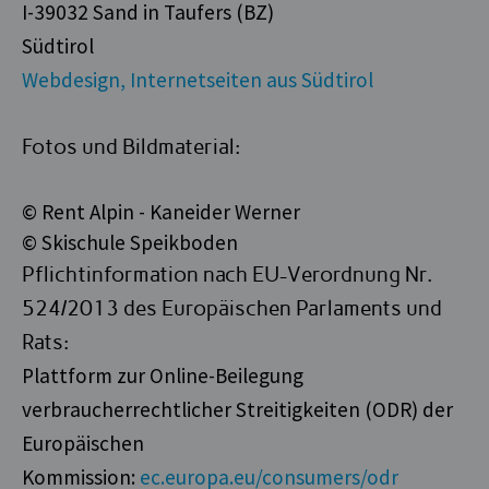
I-39032 Sand in Taufers (BZ)
Südtirol
Webdesign, Internetseiten aus Südtirol
Fotos und Bildmaterial:
© Rent Alpin - Kaneider Werner
© Skischule Speikboden
Pflichtinformation nach EU-Verordnung Nr.
524/2013 des Europäischen Parlaments und
Rats:
Plattform zur Online-Beilegung
verbraucherrechtlicher Streitigkeiten (ODR) der
Europäischen
Kommission:
ec.europa.eu/consumers/odr